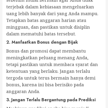
terjebak dalam kebiasaan mengeluarkan
uang lebih banyak dari yang Anda mampu.
Tetapkan batas anggaran harian atau
mingguan, dan pastikan untuk disiplin
dalam mematuhi batas tersebut.
2. Manfaatkan Bonus dengan Bijak
Bonus dan promosi dapat membantu
meningkatkan peluang menang Anda,
tetapi pastikan untuk membaca syarat dan
ketentuan yang berlaku. Jangan terlalu
tergoda untuk terus bermain hanya demi
bonus, karena ini bisa berisiko pada
anggaran Anda.
3. Jangan Terlalu Bergantung pada Prediksi