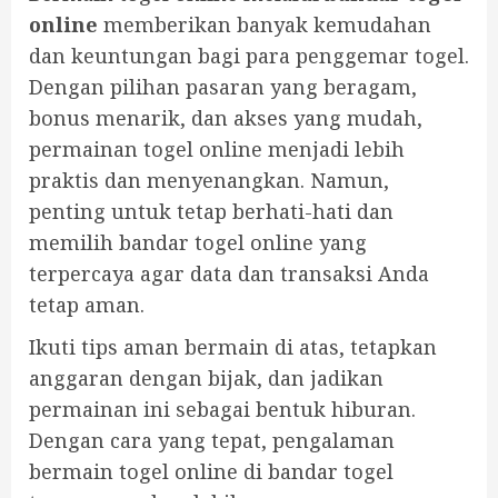
online
memberikan banyak kemudahan
dan keuntungan bagi para penggemar togel.
Dengan pilihan pasaran yang beragam,
bonus menarik, dan akses yang mudah,
permainan togel online menjadi lebih
praktis dan menyenangkan. Namun,
penting untuk tetap berhati-hati dan
memilih bandar togel online yang
terpercaya agar data dan transaksi Anda
tetap aman.
Ikuti tips aman bermain di atas, tetapkan
anggaran dengan bijak, dan jadikan
permainan ini sebagai bentuk hiburan.
Dengan cara yang tepat, pengalaman
bermain togel online di bandar togel