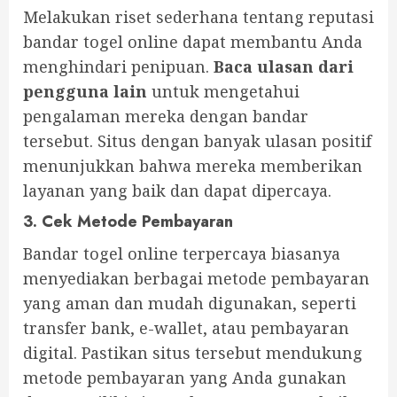
Melakukan riset sederhana tentang reputasi
bandar togel online dapat membantu Anda
menghindari penipuan.
Baca ulasan dari
pengguna lain
untuk mengetahui
pengalaman mereka dengan bandar
tersebut. Situs dengan banyak ulasan positif
menunjukkan bahwa mereka memberikan
layanan yang baik dan dapat dipercaya.
3. Cek Metode Pembayaran
Bandar togel online terpercaya biasanya
menyediakan berbagai metode pembayaran
yang aman dan mudah digunakan, seperti
transfer bank, e-wallet, atau pembayaran
digital. Pastikan situs tersebut mendukung
metode pembayaran yang Anda gunakan