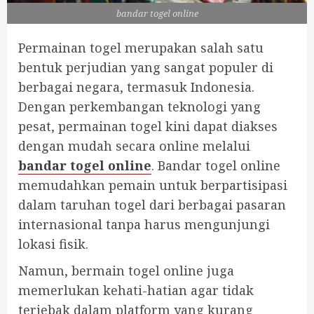
bandar togel online
Permainan togel merupakan salah satu
bentuk perjudian yang sangat populer di
berbagai negara, termasuk Indonesia.
Dengan perkembangan teknologi yang
pesat, permainan togel kini dapat diakses
dengan mudah secara online melalui
bandar togel online
. Bandar togel online
memudahkan pemain untuk berpartisipasi
dalam taruhan togel dari berbagai pasaran
internasional tanpa harus mengunjungi
lokasi fisik.
Namun, bermain togel online juga
memerlukan kehati-hatian agar tidak
terjebak dalam platform yang kurang