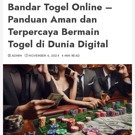
Bandar Togel Online –
Panduan Aman dan
Terpercaya Bermain
Togel di Dunia Digital
ADMIN
NOVEMBER 4, 2024
4 MIN READ