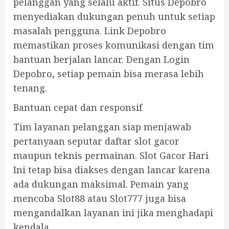
pelanggan yang selalu aktif. Situs Depobro
menyediakan dukungan penuh untuk setiap
masalah pengguna. Link Depobro
memastikan proses komunikasi dengan tim
bantuan berjalan lancar. Dengan Login
Depobro, setiap pemain bisa merasa lebih
tenang.
Bantuan cepat dan responsif
Tim layanan pelanggan siap menjawab
pertanyaan seputar daftar slot gacor
maupun teknis permainan. Slot Gacor Hari
Ini tetap bisa diakses dengan lancar karena
ada dukungan maksimal. Pemain yang
mencoba Slot88 atau Slot777 juga bisa
mengandalkan layanan ini jika menghadapi
kendala.