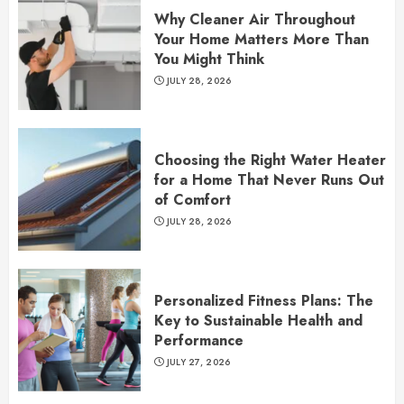
Why Cleaner Air Throughout
Your Home Matters More Than
You Might Think
JULY 28, 2026
Choosing the Right Water Heater
for a Home That Never Runs Out
of Comfort
JULY 28, 2026
Personalized Fitness Plans: The
Key to Sustainable Health and
Performance
JULY 27, 2026