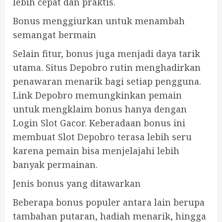
lebih cepat dan praktis.
Bonus menggiurkan untuk menambah
semangat bermain
Selain fitur, bonus juga menjadi daya tarik
utama. Situs Depobro rutin menghadirkan
penawaran menarik bagi setiap pengguna.
Link Depobro memungkinkan pemain
untuk mengklaim bonus hanya dengan
Login Slot Gacor. Keberadaan bonus ini
membuat Slot Depobro terasa lebih seru
karena pemain bisa menjelajahi lebih
banyak permainan.
Jenis bonus yang ditawarkan
Beberapa bonus populer antara lain berupa
tambahan putaran, hadiah menarik, hingga